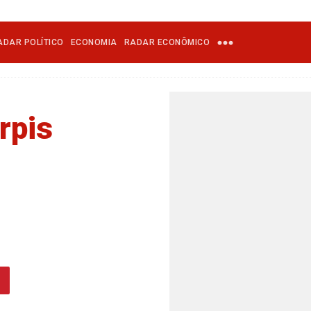
ADAR POLÍTICO
ECONOMIA
RADAR ECONÔMICO
rpis