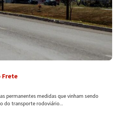
 Frete
gras permanentes medidas que vinham sendo
o do transporte rodoviário...