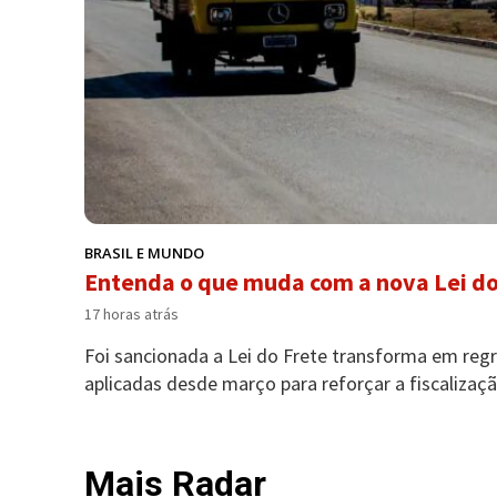
BRASIL E MUNDO
Entenda o que muda com a nova Lei do
17 horas atrás
Foi sancionada a Lei do Frete transforma em re
aplicadas desde março para reforçar a fiscalizaçã
Mais Radar