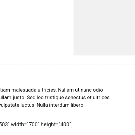
tiam malesuada ultricies. Nullam ut nunc odio
ullam justo. Sed leo tristique senectus et ultrices
ulputate luctus. Nulla interdum libero.
03″ width=”700″ height=”400″]