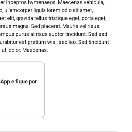
t per inceptos hymenaeos. Maecenas vehicula,
 ullamcorper ligula lorem odio sit amet,
 elit, gravida tellus tristique eget, porta eget,
ursus magna. Sed placerat. Mauris vel risus.
empus purus at risus auctor tincidunt. Sed sed
urabitur est pretium wisi, sed leo. Sed tincidunt
 ut, dolor. Maecenas.
App e fique por