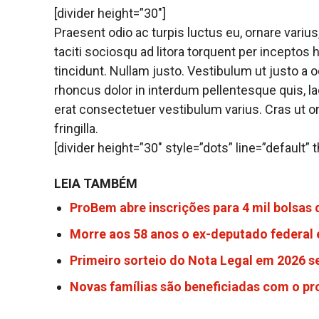
[divider height=”30″]
Praesent odio ac turpis luctus eu, ornare vari
taciti sociosqu ad litora torquent per incepto
tincidunt. Nullam justo. Vestibulum ut justo a
rhoncus dolor in interdum pellentesque quis, lac
erat consectetuer vestibulum varius. Cras ut or
fringilla.
[divider height=”30″ style=”dots” line=”default”
LEIA TAMBÉM
ProBem abre inscrições para 4 mil bolsas
Morre aos 58 anos o ex-deputado federal 
Primeiro sorteio do Nota Legal em 2026 s
Novas famílias são beneficiadas com o p