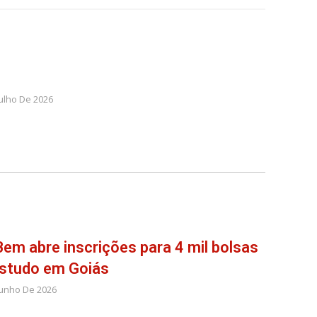
Julho De 2026
em abre inscrições para 4 mil bolsas
estudo em Goiás
Junho De 2026