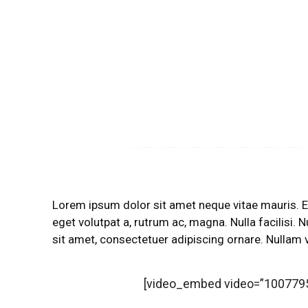
Lorem ipsum dolor sit amet neque vitae mauris. E
eget volutpat a, rutrum ac, magna. Nulla facilisi. N
sit amet, consectetuer adipiscing ornare. Nullam v
[video_embed video=”1007795