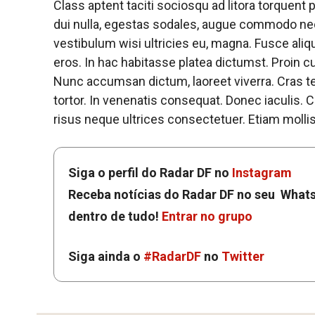
Class aptent taciti sociosqu ad litora torquen
dui nulla, egestas sodales, augue commodo nec,
vestibulum wisi ultricies eu, magna. Fusce aliquet
eros. In hac habitasse platea dictumst. Proin c
Nunc accumsan dictum, laoreet viverra. Cras t
tortor. In venenatis consequat. Donec iaculis. C
risus neque ultrices consectetuer. Etiam mollis
Siga o perfil do Radar DF no
Instagram
Receba notícias do Radar DF no seu Whats
dentro de tudo!
Entrar no grupo
Siga ainda o
#RadarDF
no
Twitter