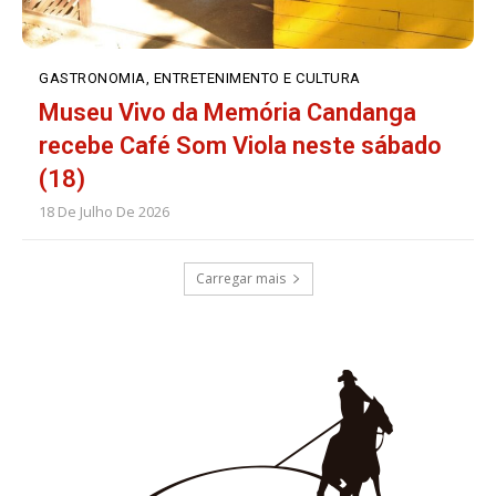
GASTRONOMIA, ENTRETENIMENTO E CULTURA
Museu Vivo da Memória Candanga
recebe Café Som Viola neste sábado
(18)
18 De Julho De 2026
Carregar mais