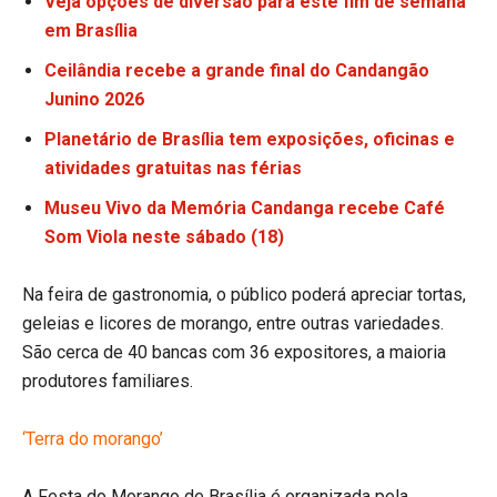
Veja opções de diversão para este fim de semana
em Brasília
Ceilândia recebe a grande final do Candangão
Junino 2026
Planetário de Brasília tem exposições, oficinas e
atividades gratuitas nas férias
Museu Vivo da Memória Candanga recebe Café
Som Viola neste sábado (18)
Na feira de gastronomia, o público poderá apreciar tortas,
geleias e licores de morango, entre outras variedades.
São cerca de 40 bancas com 36 expositores, a maioria
produtores familiares.
‘Terra do morango’
A Festa do Morango de Brasília é organizada pela