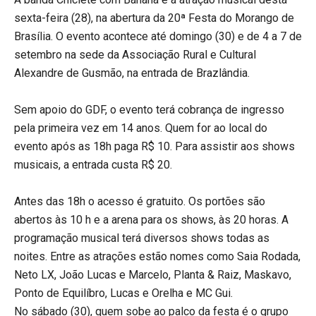
sexta-feira (28), na abertura da 20ª Festa do Morango de
Brasília. O evento acontece até domingo (30) e de 4 a 7 de
setembro na sede da Associação Rural e Cultural
Alexandre de Gusmão, na entrada de Brazlândia.
Sem apoio do GDF, o evento terá cobrança de ingresso
pela primeira vez em 14 anos. Quem for ao local do
evento após as 18h paga R$ 10. Para assistir aos shows
musicais, a entrada custa R$ 20.
Antes das 18h o acesso é gratuito. Os portões são
abertos às 10 h e a arena para os shows, às 20 horas. A
programação musical terá diversos shows todas as
noites. Entre as atrações estão nomes como Saia Rodada,
Neto LX, João Lucas e Marcelo, Planta & Raiz, Maskavo,
Ponto de Equilíbro, Lucas e Orelha e MC Gui.
No sábado (30), quem sobe ao palco da festa é o grupo