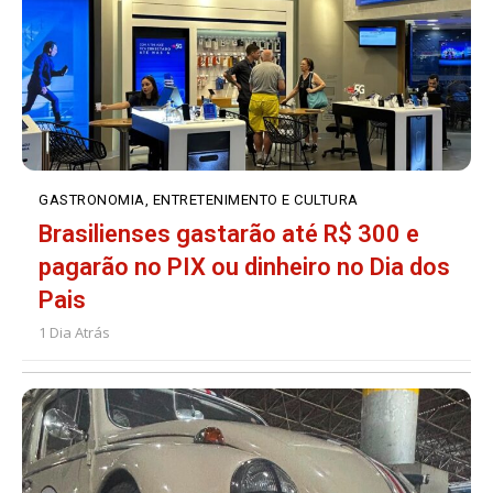
GASTRONOMIA, ENTRETENIMENTO E CULTURA
Brasilienses gastarão até R$ 300 e
pagarão no PIX ou dinheiro no Dia dos
Pais
1 Dia Atrás