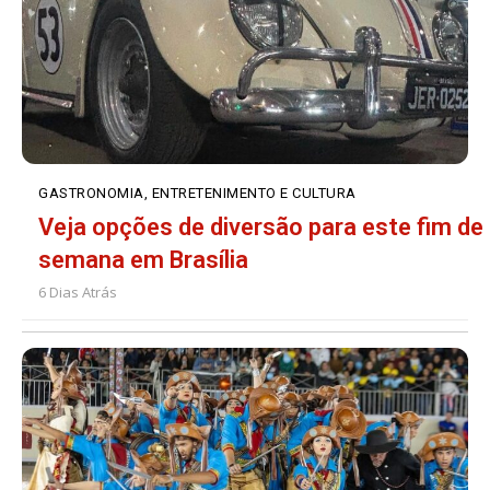
GASTRONOMIA, ENTRETENIMENTO E CULTURA
Veja opções de diversão para este fim de
semana em Brasília
6 Dias Atrás