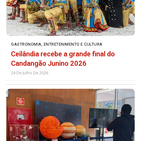
GASTRONOMIA, ENTRETENIMENTO E CULTURA
Ceilândia recebe a grande final do
Candangão Junino 2026
24 De Julho De 2026