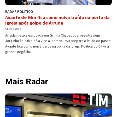
RADAR POLÍTICO
Avante de Gim fica como noiva traída na porta da
igreja após golpe de Arruda
5 horas atrás
Arruda mete a estocada em Gim na Chapapuda: registra sem
Jorginho às 23h e dá a vice a Pitiman. PSD prepara o leilão do passe.
Avante fica como noiva traída na porta da igreja. Política do DF vira
grande negócio.
Mais Radar