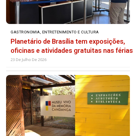
GASTRONOMIA, ENTRETENIMENTO E CULTURA
Planetário de Brasília tem exposições,
oficinas e atividades gratuitas nas férias
23 De Julho De 2026