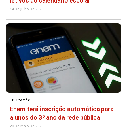
letivos do calendário escolar
14 De Julho De 2026
EDUCAÇÃO
Enem terá inscrição automática para
alunos do 3º ano da rede pública
20 De Maio De 2026