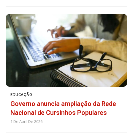
EDUCAÇÃO
Governo anuncia ampliação da Rede
Nacional de Cursinhos Populares
1 De Abril De 2026