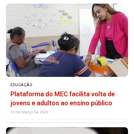
EDUCAÇÃO
Plataforma do MEC facilita volta de
jovens e adultos ao ensino público
31 De Março De 2026