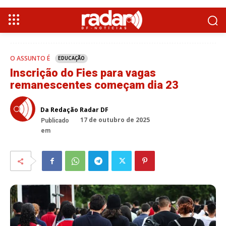
O ASSUNTO É
EDUCAÇÃO
Inscrição do Fies para vagas
remanescentes começam dia 23
Da Redação Radar DF
17 de outubro de 2025
Publicado
em