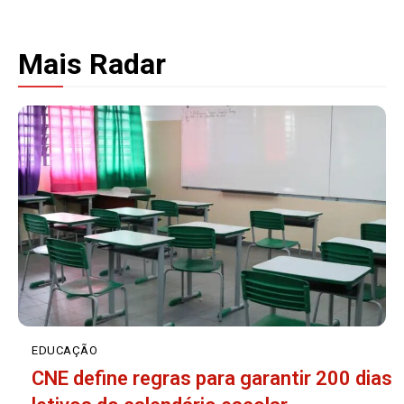
Mais Radar
EDUCAÇÃO
CNE define regras para garantir 200 dias