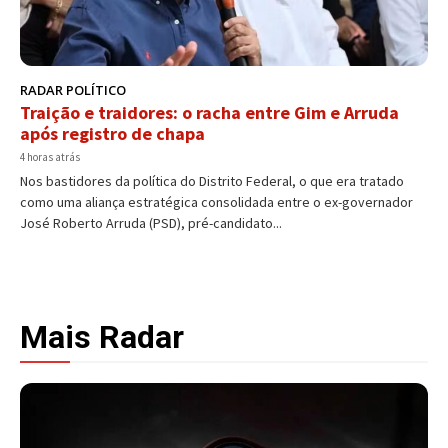
RADAR POLÍTICO
Traição e traidores: o racha entre Gim e Arruda
após registro de chapa
4 horas atrás
Nos bastidores da política do Distrito Federal, o que era tratado
como uma aliança estratégica consolidada entre o ex-governador
José Roberto Arruda (PSD), pré-candidato...
Mais Radar