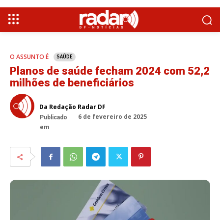
O ASSUNTO É
SAÚDE
Planos de saúde fecham 2024 com 52,2
milhões de beneficiários
Da Redação Radar DF
6 de fevereiro de 2025
Publicado
em