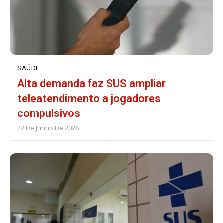
SAÚDE
Alta demanda faz SUS ampliar
teleatendimento a jogadores
compulsivos
22 De Junho De 2026