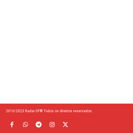
2010/2023 Radar DF® Todos os direitos reservados.