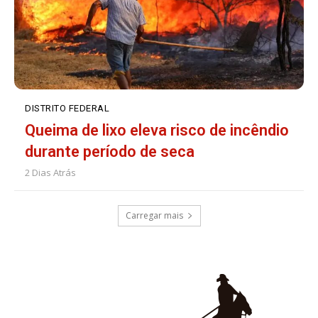
DISTRITO FEDERAL
Queima de lixo eleva risco de incêndio
durante período de seca
2 Dias Atrás
Carregar mais