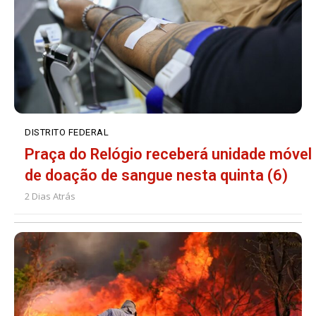
DISTRITO FEDERAL
Praça do Relógio receberá unidade móvel
de doação de sangue nesta quinta (6)
2 Dias Atrás