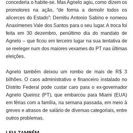
concederia o habite-se. Mas Agnelo agiu, como dizem os
promotores na ação, “de forma a demolir todos os
alicerces do Estado”: Demitiu Antonio Sabino e nomeou
Anaximenes Vale dos Santos para o seu lugar. A troca foi
feita em 30 dezembro, penúltimo dia do mandato de
Agnelo – que ficou em terceiro lugar na sua tentativa de
se reeleger num dos maiores vexames do PT nas últimas
eleições.
Agnelo também deixou um rombo de mais de R$ 3
bilhões. O caos administrativo e financeiro instalado no
Distrito Federal pode custar caro para o ex-governador
Agnelo Queiroz (PT), que embarcou para Miami (EUA)
em férias com a família, na semana passada, em meio à
greves e atrasos de salário de diversas categoriais, entre
outros problemas.
LEIA TAMBÉM