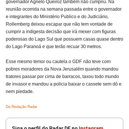
governador Agnelo Queiroz também não cumpriu. Na
reunião ocorrida na semana passada entre o governador
e integrantes do Ministério Publico e do Judiciário,
Rollemberg deixou escapar que não tem vontade de
cumprir a indigesta decisão que irá mexer com figuras
poderosas do Lago Sul que possuem casas quase dentro
do Lago Paranoá e que terão recuar 30 metros.
Esse mesmo temor ou cautela o GDF não teve com
pobres moradores da Nova Jerusalém quando mandou
tratores passar por cima de barracos, taxou todo mundo
de invasor e mandou a policia baixar o cassete sem dó e
nem piedade.
Da Redação Radar
Siga o perfil do Radar DF no
Instagram