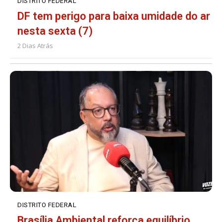
DISTRITO FEDERAL
DF tem perigo para baixa umidade do ar
nesta sexta (7)
2 Dias Atrás
DISTRITO FEDERAL
Brasília Ambiental reforça equilíbrio