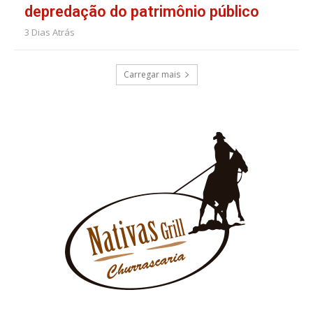
depredação do patrimônio público
3 Dias Atrás
Carregar mais