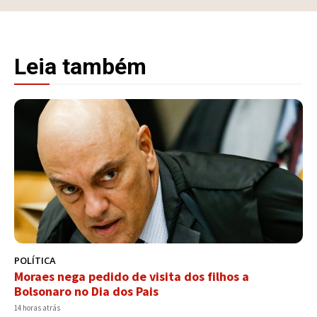
Leia também
POLÍTICA
Moraes nega pedido de visita dos filhos a
Bolsonaro no Dia dos Pais
14 horas atrás