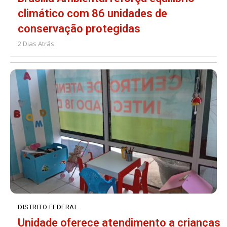
climático com 86 unidades de
conservação protegidas
2 Dias Atrás
DISTRITO FEDERAL
Unidade oferece atendimento a crianças