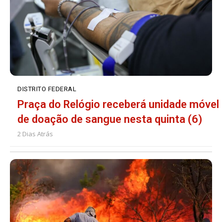
DISTRITO FEDERAL
Praça do Relógio receberá unidade móvel
de doação de sangue nesta quinta (6)
2 Dias Atrás