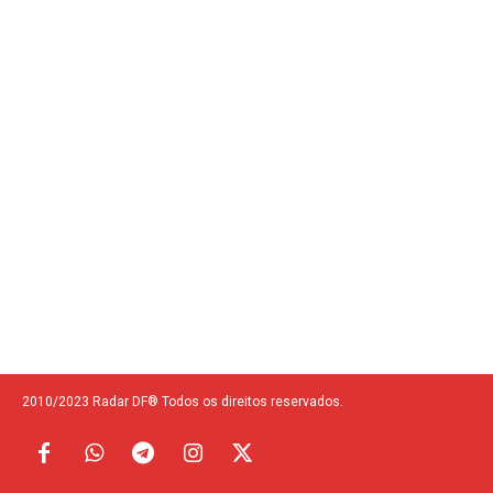
2010/2023 Radar DF® Todos os direitos reservados.