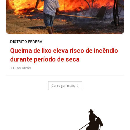
DISTRITO FEDERAL
Queima de lixo eleva risco de incêndio
durante período de seca
3 Dias Atrás
Carregar mais