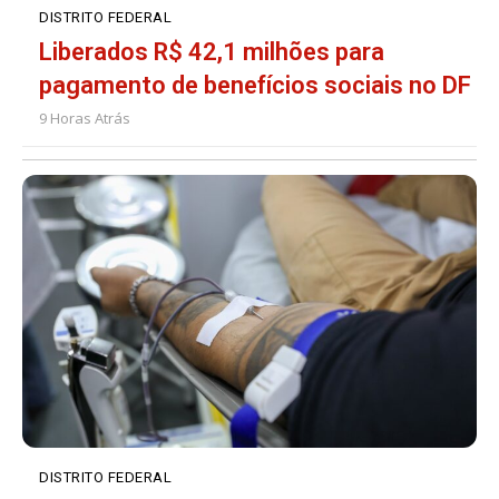
DISTRITO FEDERAL
Liberados R$ 42,1 milhões para
pagamento de benefícios sociais no DF
9 Horas Atrás
DISTRITO FEDERAL