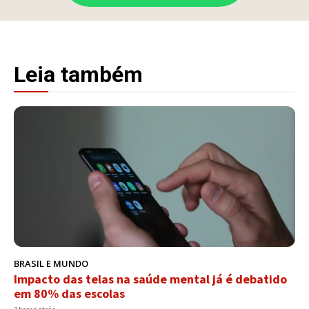
Leia também
BRASIL E MUNDO
Impacto das telas na saúde mental já é debatido
em 80% das escolas