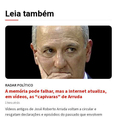
Leia também
RADAR POLÍTICO
A memória pode falhar, mas a internet atualiza,
em vídeos, as “capivaras” de Arruda
1 hora atrás
Vídeos antigos de José Roberto Arruda voltam a circular e
resgatam declarações e episódios do passado que envolvem