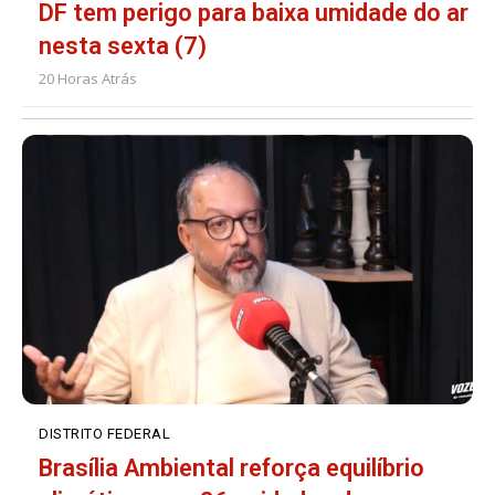
DF tem perigo para baixa umidade do ar
nesta sexta (7)
20 Horas Atrás
DISTRITO FEDERAL
Brasília Ambiental reforça equilíbrio