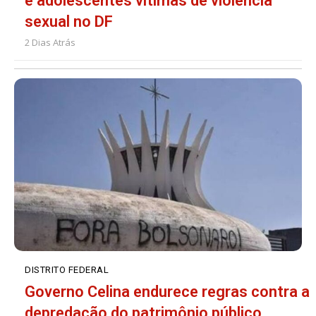
e adolescentes vítimas de violência
sexual no DF
2 Dias Atrás
DISTRITO FEDERAL
Governo Celina endurece regras contra a
depredação do patrimônio público