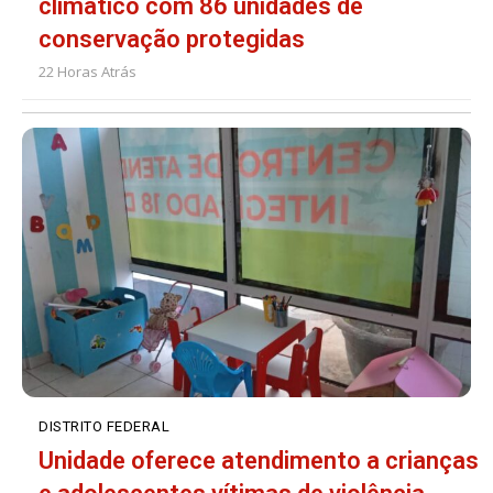
climático com 86 unidades de
conservação protegidas
22 Horas Atrás
DISTRITO FEDERAL
Unidade oferece atendimento a crianças