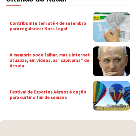
Contribuinte tem até 4 de setembro
para regularizar Nota Legal
A memória pode falhar, mas a internet
atualiza, em vídeos, as “capivaras” de
Arruda
Festival de Esportes Aéreos é opção
para curtir o fim de semana