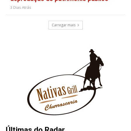
3 Dias Atrás
Carregar mais
Últimas do Radar