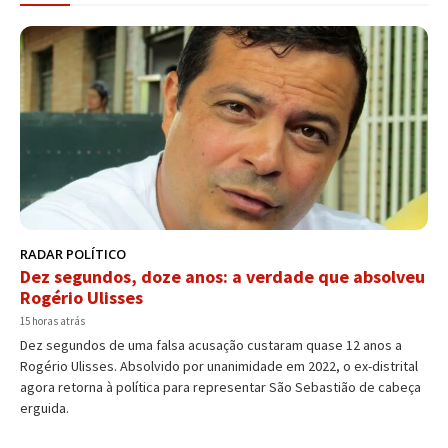
RADAR POLÍTICO
Dez segundos, doze anos: a verdade que absolveu
Rogério Ulisses
15 horas atrás
Dez segundos de uma falsa acusação custaram quase 12 anos a
Rogério Ulisses. Absolvido por unanimidade em 2022, o ex-distrital
agora retorna à política para representar São Sebastião de cabeça
erguida.