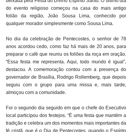
deixada pela Festa do Divino Espírito Santo. O último dia
do evento religioso começou na casa do mais antigo
folião da região, João Sousa Lima, conhecido por
qualquer morador simplesmente como Sousa Lima.
No dia da celebração de Pentecostes, o senhor de 78
anos acordou cedo, como faz há mais de 20 anos, para
preparar o café que reuniu os foliões da roça em oração.
“Essa festa me representa. Aqui, todo mundo é igual”,
destacou. A comemoração contou com a presença do
governador de Brasília, Rodrigo Rollemberg, que depois
seguiu com o grupo para uma missa e, mais tarde,
almoçou com a comunidade.
Foi o segundo dia seguido em que o chefe do Executivo
local participou dos festejos. “É uma festa que mantém a
tradição e celebra um dos momentos mais importantes da
fé cristã, que é o Dia de Pentecostes, quando o Espírito