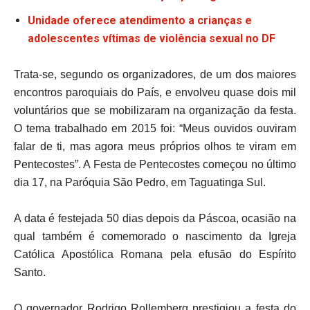
Unidade oferece atendimento a crianças e
adolescentes vítimas de violência sexual no DF
Trata-se, segundo os organizadores, de um dos maiores
encontros paroquiais do País, e envolveu quase dois mil
voluntários que se mobilizaram na organização da festa.
O tema trabalhado em 2015 foi: “Meus ouvidos ouviram
falar de ti, mas agora meus próprios olhos te viram em
Pentecostes”. A Festa de Pentecostes começou no último
dia 17, na Paróquia São Pedro, em Taguatinga Sul.
A data é festejada 50 dias depois da Páscoa, ocasião na
qual também é comemorado o nascimento da Igreja
Católica Apostólica Romana pela efusão do Espírito
Santo.
O governador Rodrigo Rollemberg prestigiou a festa do