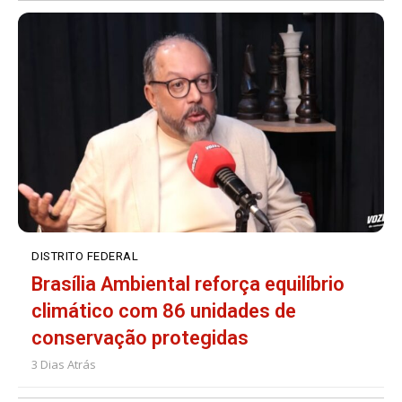
DISTRITO FEDERAL
Brasília Ambiental reforça equilíbrio
climático com 86 unidades de
conservação protegidas
3 Dias Atrás