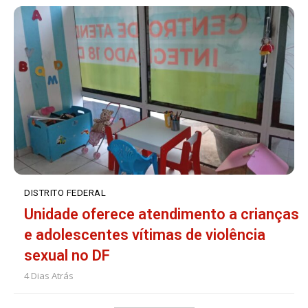
DISTRITO FEDERAL
Unidade oferece atendimento a crianças
e adolescentes vítimas de violência
sexual no DF
4 Dias Atrás