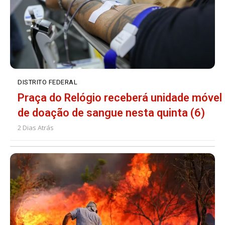
DISTRITO FEDERAL
Praça do Relógio receberá unidade móvel
de doação de sangue nesta quinta (6)
2 Dias Atrás