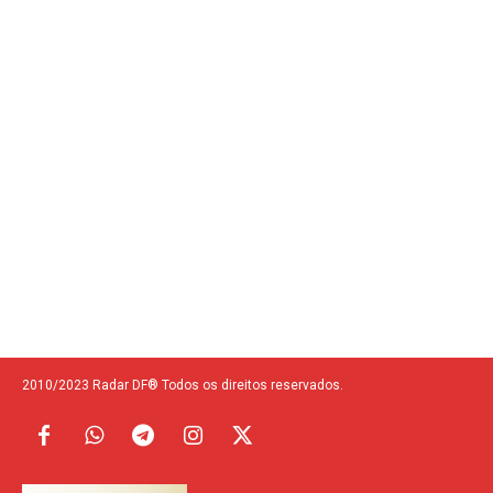
2010/2023 Radar DF® Todos os direitos reservados.