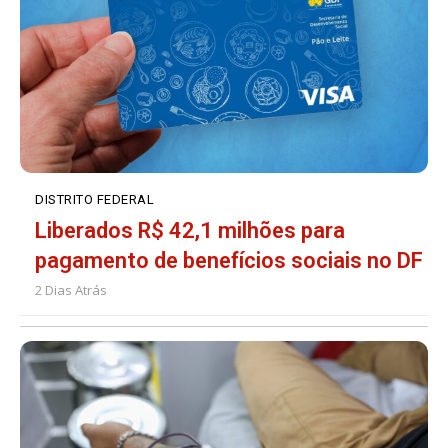
DISTRITO FEDERAL
Liberados R$ 42,1 milhões para
pagamento de benefícios sociais no DF
2 Dias Atrás