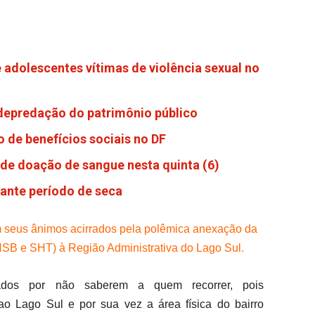
 adolescentes vítimas de violência sexual no
 depredação do patrimônio público
 de benefícios sociais no DF
de doação de sangue nesta quinta (6)
rante período de seca
 seus ânimos acirrados pela polêmica anexação da
SB e SHT) à Região Administrativa do Lago Sul.
dos por não saberem a quem recorrer, pois
ao Lago Sul e por sua vez a área física do bairro