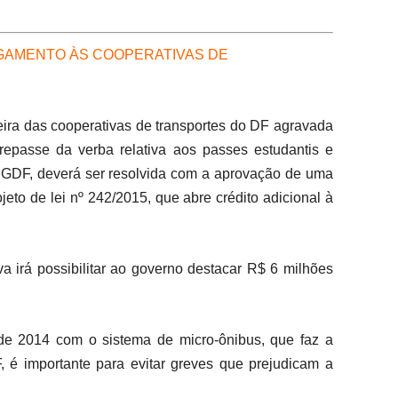
AGAMENTO ÀS COOPERATIVAS DE
ceira das cooperativas de transportes do DF agravada
 repasse da verba relativa aos passes estudantis e
o GDF, deverá ser resolvida com a aprovação de uma
eto de lei nº 242/2015, que abre crédito adicional à
va irá possibilitar ao governo destacar R$ 6 milhões
de 2014 com o sistema de micro-ônibus, que faz a
, é importante para evitar greves que prejudicam a