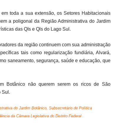
 em toda a sua extensão, os Setores Habitacionais
uem a poligonal da Região Administrativa do Jardim
sticas das QIs e Qls do Lago Sul.
moradores da região continuem com sua administração
ecíficas tais como regularização fundiária, Alvará,
como saneamento, segurança, saúde e educação, que
dim Botânico não querem serem os ricos de São
 Sul.
trativa do Jardim Botânico, Subsecretário de Política
ência da Câmara Legislativa do Distrito Federal .