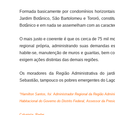
Formada basicamente por condomínios horizontais
Jardim Botânico, São Bartolomeu e Tororó, constit
Botânico e em nada se assemelham com as caracterí
O mais justo e coerente é que os cerca de 75 mil 
regional própria, administrando suas demandas esp
habite-se, manutenção de muros e guaritas, bem 
exigem ações distintas das demais regiões.
Os moradores da Região Administrativa do jar
Sebastião, tampouco os pobres emergentes do Lago
*Hamilton Santos, foi: Administrador Regional da Região Adminis
Habitacional do Governo do Distrito Federal, Assessor da Presid
Colunista Radar