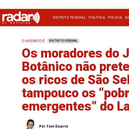
DISTRITO FEDERAL
POLÍTICA
POLÍCIA
R
O ASSUNTO É
DISTRITO FEDERAL
Os moradores do 
Botânico não pret
os ricos de São Se
tampouco os “pob
emergentes” do La
Por Toni Duarte