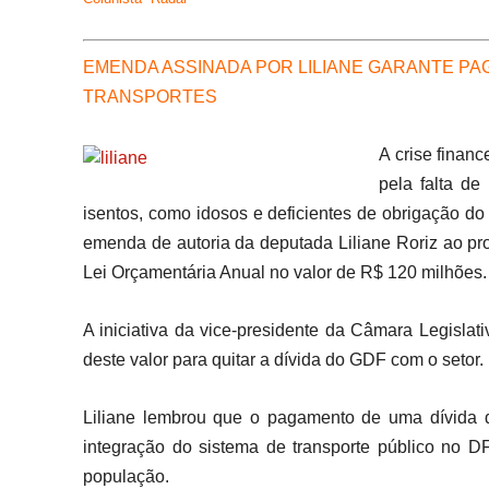
EMENDA ASSINADA POR LILIANE GARANTE P
TRANSPORTES
A crise finan
pela falta de
isentos, como idosos e deficientes de obrigação d
emenda de autoria da deputada Liliane Roriz ao proj
Lei Orçamentária Anual no valor de R$ 120 milhões.
A iniciativa da vice-presidente da Câmara Legislati
deste valor para quitar a dívida do GDF com o setor.
Liliane lembrou que o pagamento de uma dívida 
integração do sistema de transporte público no DF
população.