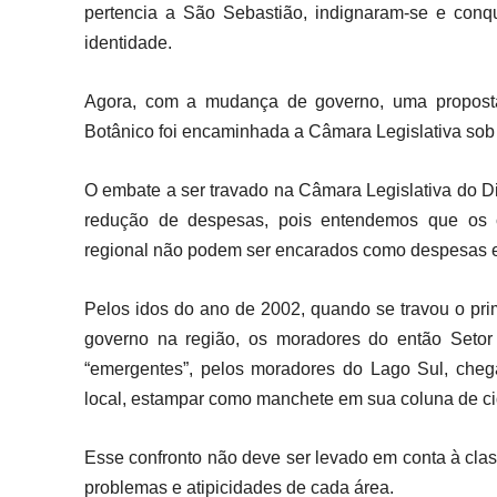
pertencia a São Sebastião, indignaram-se e conq
identidade.
Agora, com a mudança de governo, uma proposta
Botânico foi encaminhada a Câmara Legislativa sob 
O embate a ser travado na Câmara Legislativa do Di
redução de despesas, pois entendemos que os 
regional não podem ser encarados como despesas e
Pelos idos do ano de 2002, quando se travou o pr
governo na região, os moradores do então Setor
“emergentes”, pelos moradores do Lago Sul, cheg
local, estampar como manchete em sua coluna de ci
Esse confronto não deve ser levado em conta à clas
problemas e atipicidades de cada área.