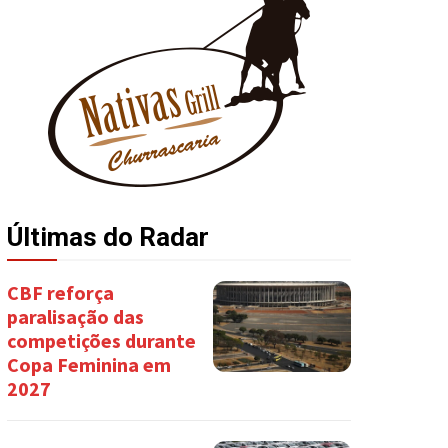
Últimas do Radar
CBF reforça
paralisação das
competições durante
Copa Feminina em
2027