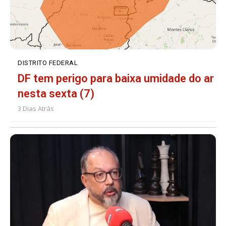
DISTRITO FEDERAL
DF tem perigo para baixa umidade do ar
nesta sexta (7)
3 Dias Atrás