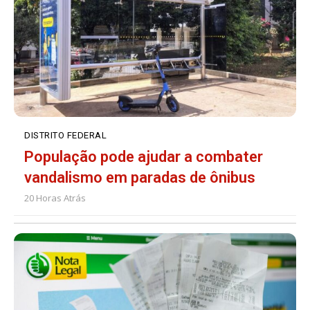
DISTRITO FEDERAL
População pode ajudar a combater
vandalismo em paradas de ônibus
20 Horas Atrás