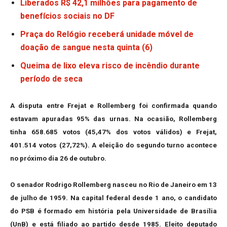
Liberados R$ 42,1 milhões para pagamento de
benefícios sociais no DF
Praça do Relógio receberá unidade móvel de
doação de sangue nesta quinta (6)
Queima de lixo eleva risco de incêndio durante
período de seca
A disputa entre Frejat e Rollemberg foi confirmada quando
estavam apuradas 95% das urnas. Na ocasião, Rollemberg
tinha 658.685 votos (45,47% dos votos válidos) e Frejat,
401.514 votos (27,72%). A eleição do segundo turno acontece
no próximo dia 26 de outubro.
O senador Rodrigo Rollemberg nasceu no Rio de Janeiro em 13
de julho de 1959. Na capital federal desde 1 ano, o candidato
do PSB é formado em história pela Universidade de Brasília
(UnB) e está filiado ao partido desde 1985. Eleito deputado