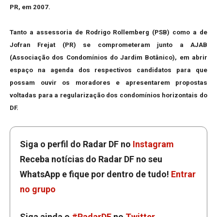
PR, em 2007.
Tanto a assessoria de Rodrigo Rollemberg (PSB) como a de
Jofran Frejat (PR) se comprometeram junto a AJAB
(Associação dos Condomínios do Jardim Botânico), em abrir
espaço na agenda dos respectivos candidatos para que
possam ouvir os moradores e apresentarem propostas
voltadas para a regularização dos condomínios horizontais do
DF.
Siga o perfil do Radar DF no
Instagram
Receba notícias do Radar DF no seu
WhatsApp e fique por dentro de tudo!
Entrar
no grupo
Siga ainda o
#RadarDF
no
Twitter