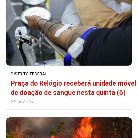
DISTRITO FEDERAL
Praça do Relógio receberá unidade móvel
de doação de sangue nesta quinta (6)
2 Dias Atrás