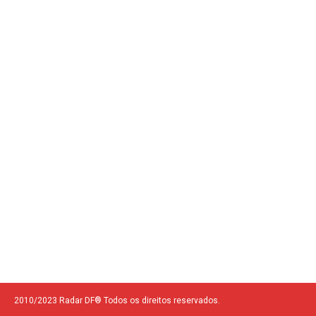
2010/2023 Radar DF® Todos os direitos reservados.