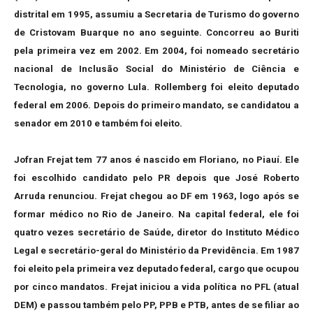
distrital em 1995, assumiu a Secretaria de Turismo do governo
de Cristovam Buarque no ano seguinte. Concorreu ao Buriti
pela primeira vez em 2002. Em 2004, foi nomeado secretário
nacional de Inclusão Social do Ministério de Ciência e
Tecnologia, no governo Lula. Rollemberg foi eleito deputado
federal em 2006. Depois do primeiro mandato, se candidatou a
senador em 2010 e também foi eleito.
Jofran Frejat tem 77 anos é nascido em Floriano, no Piauí. Ele
foi escolhido candidato pelo PR depois que José Roberto
Arruda renunciou. Frejat chegou ao DF em 1963, logo após se
formar médico no Rio de Janeiro. Na capital federal, ele foi
quatro vezes secretário de Saúde, diretor do Instituto Médico
Legal e secretário-geral do Ministério da Previdência. Em 1987
foi eleito pela primeira vez deputado federal, cargo que ocupou
por cinco mandatos. Frejat iniciou a vida política no PFL (atual
DEM) e passou também pelo PP, PPB e PTB, antes de se filiar ao