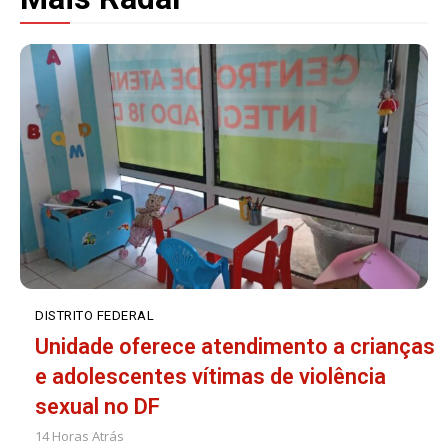
DISTRITO FEDERAL
Unidade oferece atendimento a crianças
e adolescentes vítimas de violência
sexual no DF
14 Horas Atrás