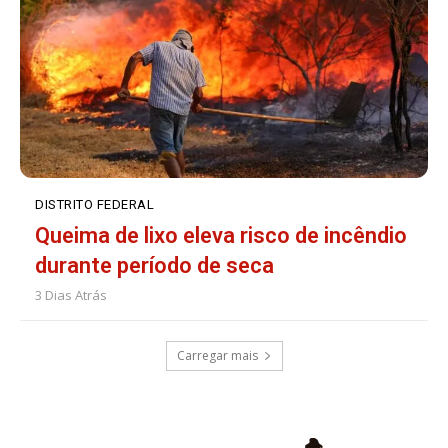
DISTRITO FEDERAL
Queima de lixo eleva risco de incêndio
durante período de seca
3 Dias Atrás
Carregar mais