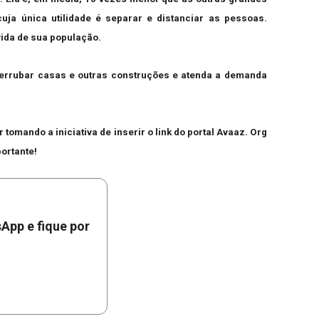
uja única utilidade é separar e distanciar as pessoas.
vida de sua população.
derrubar casas e outras construções e atenda a demanda
omando a iniciativa de inserir o link do portal Avaaz. Org
portante!
App e fique por