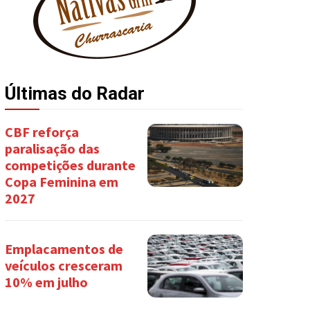
Últimas do Radar
CBF reforça
paralisação das
competições durante
Copa Feminina em
2027
Emplacamentos de
veículos cresceram
10% em julho