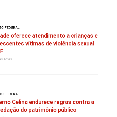
ITO FEDERAL
ade oferece atendimento a crianças e
escentes vítimas de violência sexual
DF
as Atrás
ITO FEDERAL
rno Celina endurece regras contra a
edação do patrimônio público