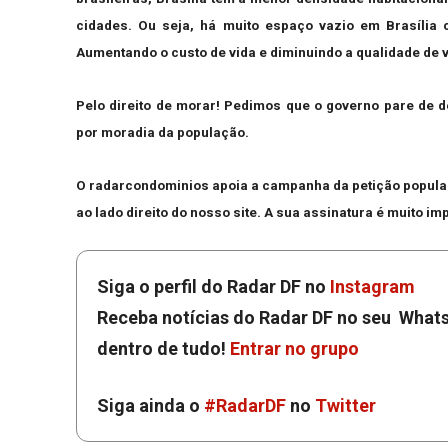
cidades. Ou seja, há muito espaço vazio em Brasília c
Aumentando o custo de vida e diminuindo a qualidade de 
Pelo direito de morar! Pedimos que o governo pare de 
por moradia da população.
O radarcondominios apoia a campanha da petição popular t
ao lado direito do nosso site. A sua assinatura é muito im
Siga o perfil do Radar DF no
Instagram
Receba notícias do Radar DF no seu Whats
dentro de tudo!
Entrar no grupo
Siga ainda o
#RadarDF
no
Twitter