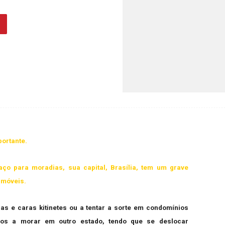
portante.
ço para moradias, sua capital, Brasília, tem um grave
imóveis.
as e caras kitinetes ou a tentar a sorte em condomínios
ados a morar em outro estado, tendo que se deslocar