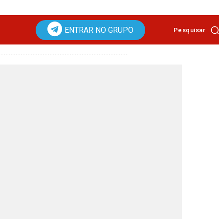
ENTRAR NO GRUPO
Pesquisar