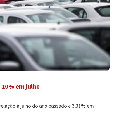
 10% em julho
elação a julho do ano passado e 3,31% em