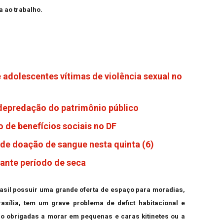
a ao trabalho.
 adolescentes vítimas de violência sexual no
 depredação do patrimônio público
 de benefícios sociais no DF
de doação de sangue nesta quinta (6)
rante período de seca
asil possuir uma grande oferta de espaço para moradias,
rasília, tem um grave problema de defict habitacional e
são obrigadas a morar em pequenas e caras kitinetes ou a