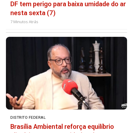
DF tem perigo para baixa umidade do ar
nesta sexta (7)
7 Minutos Atrás
DISTRITO FEDERAL
Brasília Ambiental reforça equilíbrio