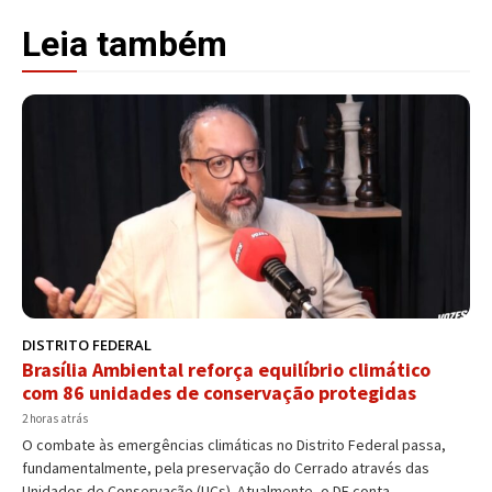
Leia também
DISTRITO FEDERAL
Brasília Ambiental reforça equilíbrio climático
com 86 unidades de conservação protegidas
2 horas atrás
O combate às emergências climáticas no Distrito Federal passa,
fundamentalmente, pela preservação do Cerrado através das
Unidades de Conservação (UCs). Atualmente, o DF conta...