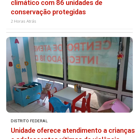
climático com 86 unidades de
conservação protegidas
2 Horas Atrás
DISTRITO FEDERAL
Unidade oferece atendimento a crianças