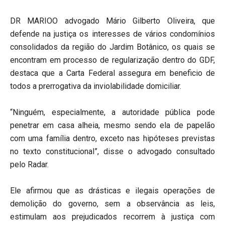
DR MARIOO advogado Mário Gilberto Oliveira, que
defende na justiça os interesses de vários condomínios
consolidados da região do Jardim Botânico, os quais se
encontram em processo de regularização dentro do GDF,
destaca que a Carta Federal assegura em beneficio de
todos a prerrogativa da inviolabilidade domiciliar.
“Ninguém, especialmente, a autoridade pública pode
penetrar em casa alheia, mesmo sendo ela de papelão
com uma família dentro, exceto nas hipóteses previstas
no texto constitucional”, disse o advogado consultado
pelo Radar.
Ele afirmou que as drásticas e ilegais operações de
demolição do governo, sem a observância as leis,
estimulam aos prejudicados recorrem à justiça com