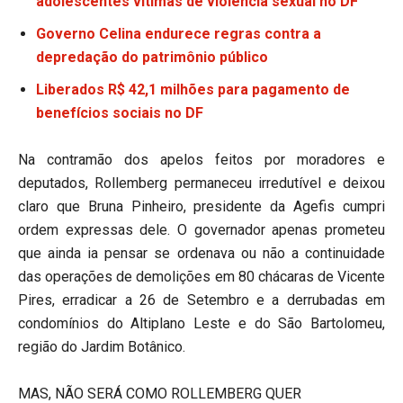
adolescentes vítimas de violência sexual no DF
Governo Celina endurece regras contra a
depredação do patrimônio público
Liberados R$ 42,1 milhões para pagamento de
benefícios sociais no DF
Na contramão dos apelos feitos por moradores e
deputados, Rollemberg permaneceu irredutível e deixou
claro que Bruna Pinheiro, presidente da Agefis cumpri
ordem expressas dele. O governador apenas prometeu
que ainda ia pensar se ordenava ou não a continuidade
das operações de demolições em 80 chácaras de Vicente
Pires, erradicar a 26 de Setembro e a derrubadas em
condomínios do Altiplano Leste e do São Bartolomeu,
região do Jardim Botânico.
MAS, NÃO SERÁ COMO ROLLEMBERG QUER