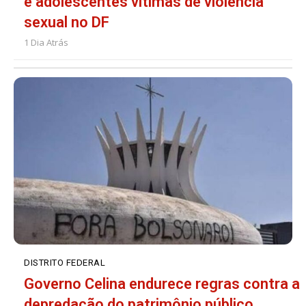
e adolescentes vítimas de violência
sexual no DF
1 Dia Atrás
DISTRITO FEDERAL
Governo Celina endurece regras contra a
depredação do patrimônio público