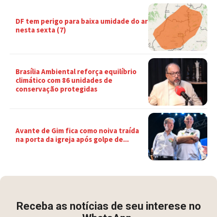
DF tem perigo para baixa umidade do ar
nesta sexta (7)
Brasília Ambiental reforça equilíbrio
climático com 86 unidades de
conservação protegidas
Avante de Gim fica como noiva traída
na porta da igreja após golpe de...
Receba as notícias de seu interese no