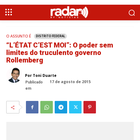
O ASSUNTO É
DISTRITO FEDERAL
“L’ÉTAT C’EST MOI”: O poder sem
limites do truculento governo
Rollemberg
Por Toni Duarte
17 de agosto de 2015
Publicado
em