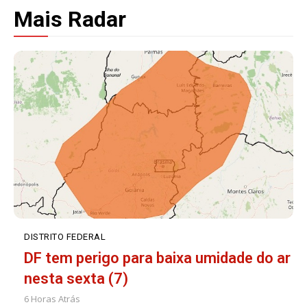
Mais Radar
DISTRITO FEDERAL
DF tem perigo para baixa umidade do ar
nesta sexta (7)
6 Horas Atrás