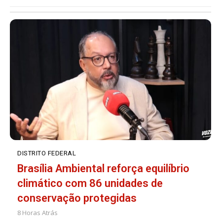
DISTRITO FEDERAL
Brasília Ambiental reforça equilíbrio
climático com 86 unidades de
conservação protegidas
8 Horas Atrás