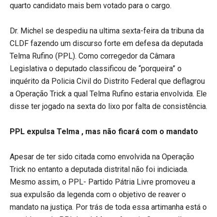
quarto candidato mais bem votado para o cargo.
Dr. Michel se despediu na ultima sexta-feira da tribuna da
CLDF fazendo um discurso forte em defesa da deputada
Telma Rufino (PPL). Como corregedor da Câmara
Legislativa o deputado classificou de “porqueira” o
inquérito da Policia Civil do Distrito Federal que deflagrou
a Operação Trick a qual Telma Rufino estaria envolvida. Ele
disse ter jogado na sexta do lixo por falta de consistência.
PPL expulsa Telma , mas não ficará com o mandato
Apesar de ter sido citada como envolvida na Operação
Trick no entanto a deputada distrital não foi indiciada.
Mesmo assim, o PPL- Partido Pátria Livre promoveu a
sua expulsão da legenda com o objetivo de reaver o
mandato na justiça. Por trás de toda essa artimanha está o