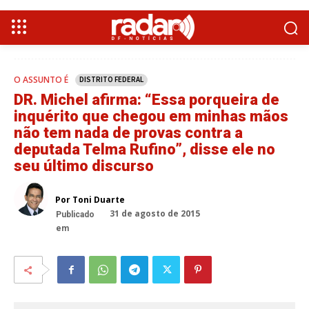
O ASSUNTO É
DISTRITO FEDERAL
DR. Michel afirma: “Essa porqueira de
inquérito que chegou em minhas mãos
não tem nada de provas contra a
deputada Telma Rufino”, disse ele no
seu último discurso
Por Toni Duarte
31 de agosto de 2015
Publicado
em