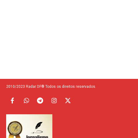
2010/2023 Radar DF® Todos os direitos reservados.