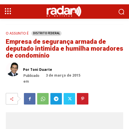
O ASSUNTO É
DISTRITO FEDERAL
Empresa de segurança armada de
deputado intimida e humilha moradores
de condomínio
Por Toni Duarte
3 de março de 2015
Publicado
em