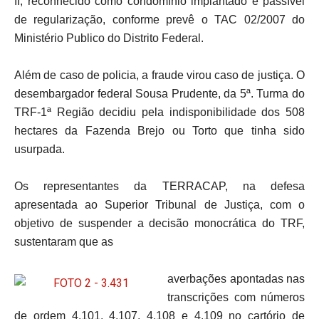
II, reconhecido como condomínio implantado e passível
de regularização, conforme prevê o TAC 02/2007 do
Ministério Publico do Distrito Federal.
Além de caso de policia, a fraude virou caso de justiça. O
desembargador federal Sousa Prudente, da 5ª. Turma do
TRF-1ª Região decidiu pela indisponibilidade dos 508
hectares da Fazenda Brejo ou Torto que tinha sido
usurpada.
Os representantes da TERRACAP, na defesa
apresentada ao Superior Tribunal de Justiça, com o
objetivo de suspender a decisão monocrática do TRF,
sustentaram que as
averbações apontadas nas
transcrições com números
de ordem 4.101, 4.107, 4.108 e 4.109 no cartório de