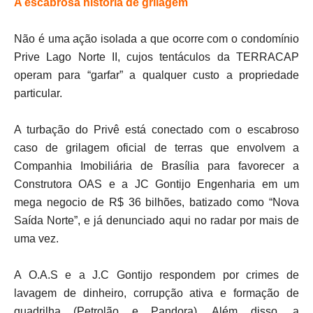
A escabrosa historia de grilagem
Não é uma ação isolada a que ocorre com o condomínio
Prive Lago Norte II, cujos tentáculos da TERRACAP
operam para “garfar” a qualquer custo a propriedade
particular.
A turbação do Privê está conectado com o escabroso
caso de grilagem oficial de terras que envolvem a
Companhia Imobiliária de Brasília para favorecer a
Construtora OAS e a JC Gontijo Engenharia em um
mega negocio de R$ 36 bilhões, batizado como “Nova
Saída Norte”, e já denunciado aqui no radar por mais de
uma vez.
A O.A.S e a J.C Gontijo respondem por crimes de
lavagem de dinheiro, corrupção ativa e formação de
quadrilha (Petrolão e Pandora). Além disso, a