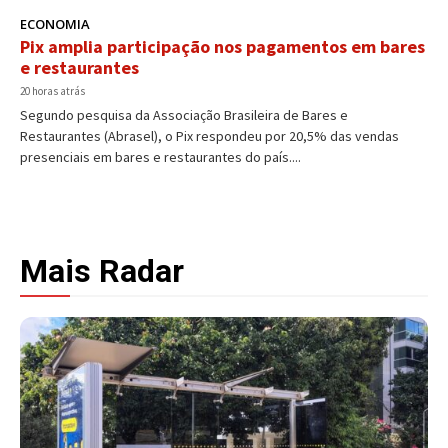
ECONOMIA
Pix amplia participação nos pagamentos em bares
e restaurantes
20 horas atrás
Segundo pesquisa da Associação Brasileira de Bares e
Restaurantes (Abrasel), o Pix respondeu por 20,5% das vendas
presenciais em bares e restaurantes do país....
Mais Radar