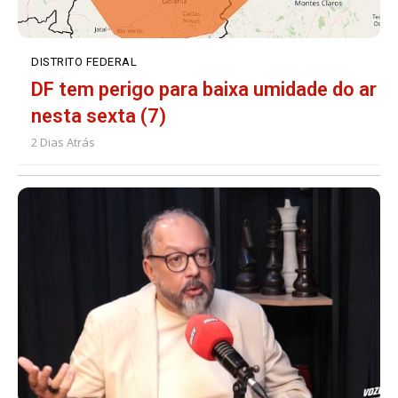
DISTRITO FEDERAL
DF tem perigo para baixa umidade do ar
nesta sexta (7)
2 Dias Atrás