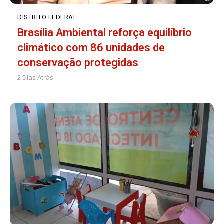
DISTRITO FEDERAL
Brasília Ambiental reforça equilíbrio
climático com 86 unidades de
conservação protegidas
2 Dias Atrás