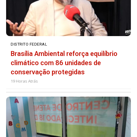
DISTRITO FEDERAL
Brasília Ambiental reforça equilíbrio
climático com 86 unidades de
conservação protegidas
19 Horas Atrás