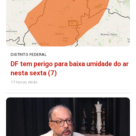
DISTRITO FEDERAL
DF tem perigo para baixa umidade do ar
nesta sexta (7)
17 Horas Atrás