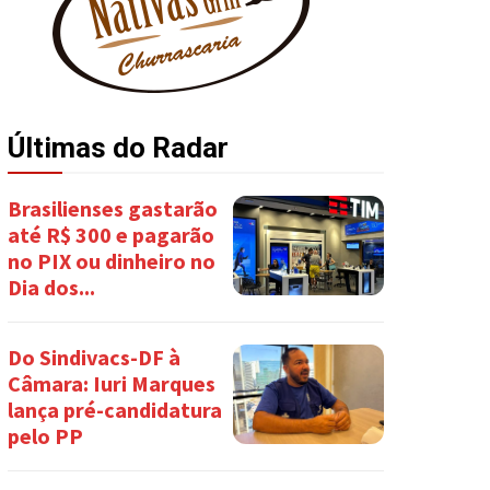
Últimas do Radar
Brasilienses gastarão
até R$ 300 e pagarão
no PIX ou dinheiro no
Dia dos...
Do Sindivacs-DF à
Câmara: Iuri Marques
lança pré-candidatura
pelo PP