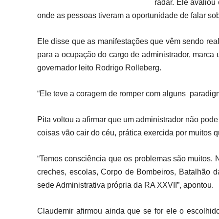
radar. Ele avalio
onde as pessoas tiveram a oportunidade de falar so
Ele disse que as manifestações que vêm sendo real
para a ocupação do cargo de administrador, marca
governador leito Rodrigo Rolleberg.
“Ele teve a coragem de romper com alguns paradigm
Pita voltou a afirmar que um administrador não pod
coisas vão cair do céu, prática exercida por muitos
“Temos consciência que os problemas são muitos. N
creches, escolas, Corpo de Bombeiros, Batalhão da
sede Administrativa própria da RA XXVII”, apontou.
Claudemir afirmou ainda que se for ele o escolhid