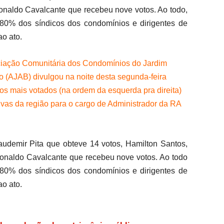
onaldo Cavalcante que recebeu nove votos. Ao todo,
 80% dos síndicos dos condomínios e dirigentes de
o ato.
iação Comunitária dos Condomínios do Jardim
o (AJAB) divulgou na noite desta segunda-feira
tos mais votados (na ordem da esquerda pra direita)
tivas da região para o cargo de Administrador da RA
laudemir Pita que obteve 14 votos, Hamilton Santos,
Ronaldo Cavalcante que recebeu nove votos. Ao todo
 80% dos síndicos dos condomínios e dirigentes de
o ato.