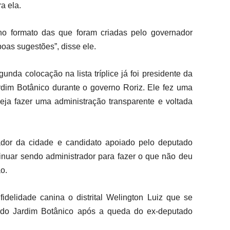
a ela.
no formato das que foram criadas pelo governador
boas sugestões”, disse ele.
nda colocação na lista tríplice já foi presidente da
ardim Botânico durante o governo Roriz. Ele fez uma
ja fazer uma administração transparente e voltada
ador da cidade e candidato apoiado pelo deputado
inuar sendo administrador para fazer o que não deu
o.
delidade canina o distrital Welington Luiz que se
ão do Jardim Botânico após a queda do ex-deputado