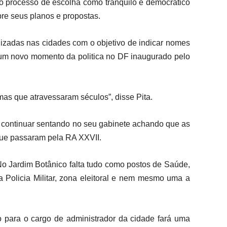
u o processo de escolha como tranquilo e democrático
bre seus planos e propostas.
izadas nas cidades com o objetivo de indicar nomes
 um novo momento da politica no DF inaugurado pelo
as que atravessaram séculos”, disse Pita.
e continuar sentando no seu gabinete achando que as
 que passaram pela RA XXVII.
o Jardim Botânico falta tudo como postos de Saúde,
 Policia Militar, zona eleitoral e nem mesmo uma a
o para o cargo de administrador da cidade fará uma