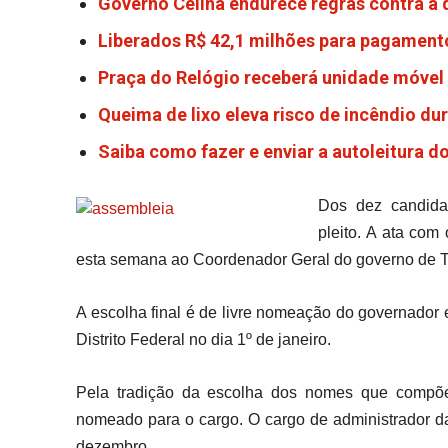
Governo Celina endurece regras contra a
Liberados R$ 42,1 milhões para pagamento
Praça do Relógio receberá unidade móvel 
Queima de lixo eleva risco de incêndio du
Saiba como fazer e enviar a autoleitura 
Dos dez candidat
pleito. A ata co
esta semana ao Coordenador Geral do governo de Tra
A escolha final é de livre nomeação do governador
Distrito Federal no dia 1º de janeiro.
Pela tradição da escolha dos nomes que compõe a
nomeado para o cargo. O cargo de administrador da
dezembro.