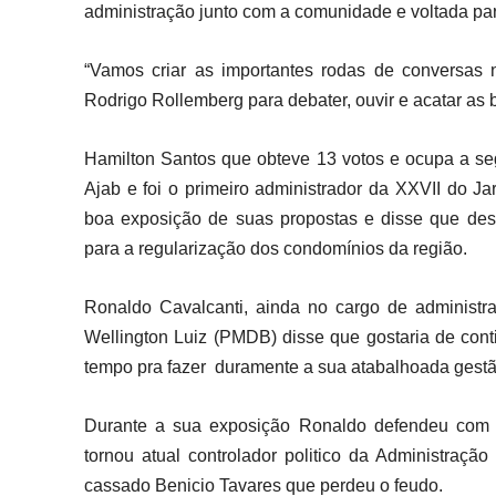
administração junto com a comunidade e voltada par
“Vamos criar as importantes rodas de conversas 
Rodrigo Rollemberg para debater, ouvir e acatar as 
Hamilton Santos que obteve 13 votos e ocupa a segu
Ajab e foi o primeiro administrador da XXVII do J
boa exposição de suas propostas e disse que dese
para a regularização dos condomínios da região.
Ronaldo Cavalcanti, ainda no cargo de administr
Wellington Luiz (PMDB) disse que gostaria de cont
tempo pra fazer duramente a sua atabalhoada gestã
Durante a sua exposição Ronaldo defendeu com fi
tornou atual controlador politico da Administraç
cassado Benicio Tavares que perdeu o feudo.