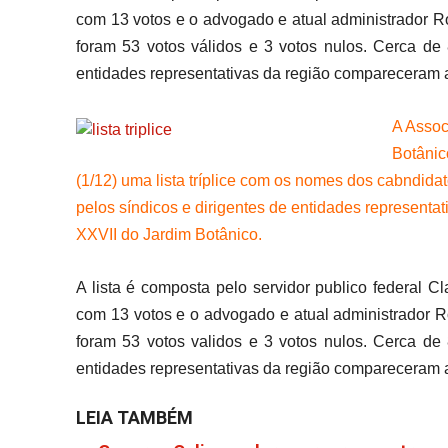
com 13 votos e o advogado e atual administrador R
foram 53 votos válidos e 3 votos nulos. Cerca de
entidades representativas da região compareceram a
A Assoc
Botânic
(1/12) uma lista tríplice com os nomes dos cabndida
pelos síndicos e dirigentes de entidades representa
XXVII do Jardim Botânico.
A lista é composta pelo servidor publico federal C
com 13 votos e o advogado e atual administrador 
foram 53 votos validos e 3 votos nulos. Cerca de
entidades representativas da região compareceram a
LEIA TAMBÉM