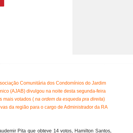
sociação Comunitária dos Condomínios do Jardim
nico (AJAB) divulgou na noite desta segunda-feira
os mais votados (
na ordem da esqueda pra direita
)
tivas da região para o cargo de Administrador da RA
laudemir Pita que obteve 14 votos, Hamilton Santos,