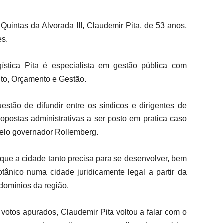
Quintas da Alvorada III, Claudemir Pita, de 53 anos,
es.
stica Pita é especialista em gestão pública com
nto, Orçamento e Gestão.
stão de difundir entre os síndicos e dirigentes de
opostas administrativas a ser posto em pratica caso
 pelo governador Rollemberg.
 que a cidade tanto precisa para se desenvolver, bem
ânico numa cidade juridicamente legal a partir da
domínios da região.
votos apurados, Claudemir Pita voltou a falar com o