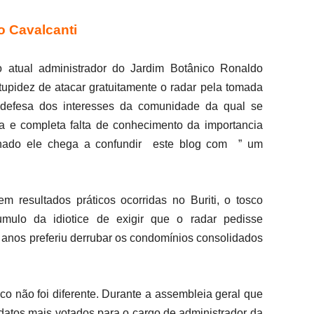
o Cavalcanti
 atual administrador do Jardim Botânico Ronaldo
stupidez de atacar gratuitamente o radar pela tomada
defesa dos interesses da comunidade da qual se
ha e completa falta de conhecimento da importancia
lhado ele chega a confundir este blog com ” um
 resultados práticos ocorridas no Buriti, o tosco
mulo da idiotice de exigir que o radar pedisse
 anos preferiu derrubar os condomínios consolidados
co não foi diferente. Durante a assembleia geral que
didatos mais votados para o cargo de administrador da