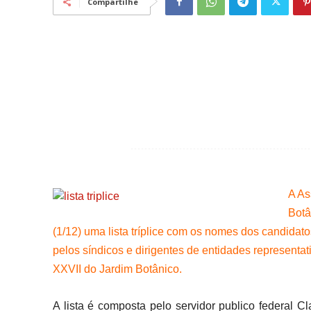
Compartilhe
A As
Botâ
(1/12) uma lista tríplice com os nomes dos candidat
pelos síndicos e dirigentes de entidades representa
XXVII do Jardim Botânico.
A lista é composta pelo servidor publico federal C