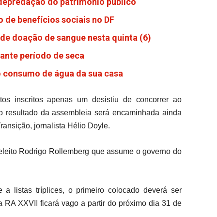
 depredação do patrimônio público
 de benefícios sociais no DF
de doação de sangue nesta quinta (6)
rante período de seca
do consumo de água da sua casa
os inscritos apenas um desistiu de concorrer ao
m o resultado da assembleia será encaminhada ainda
nsição, jornalista Hélio Doyle.
 eleito Rodrigo Rollemberg que assume o governo do
 listas tríplices, o primeiro colocado deverá ser
 RA XXVII ficará vago a partir do próximo dia 31 de