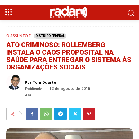
O ASSUNTO É
DISTRITO FEDERAL
ATO CRIMINOSO: ROLLEMBERG
INSTALA O CAOS PROPOSITAL NA
SAÚDE PARA ENTREGAR O SISTEMA ÀS
ORGANIZAÇÕES SOCIAIS
Por Toni Duarte
12 de agosto de 2016
Publicado
em