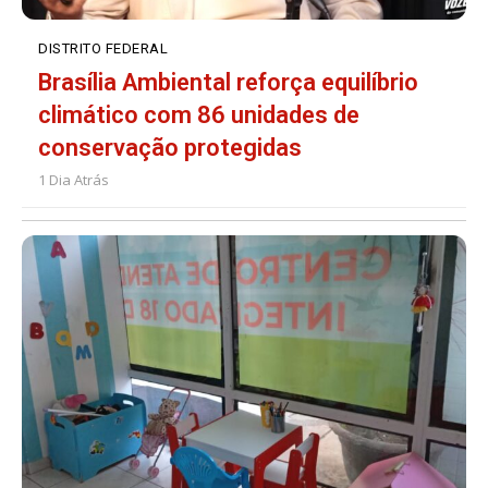
DISTRITO FEDERAL
Brasília Ambiental reforça equilíbrio
climático com 86 unidades de
conservação protegidas
1 Dia Atrás