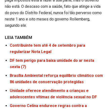
paga impostos está a fazer a sua parte, mas o Governo
não está. O descaso com a saúde, fato que atinge a vida
do povo do Distrito Federal, nunca foi tão perverso como
neste 1 ano e oito meses do governo Rollemberg,
segundo ele.
LEIA TAMBÉM
Contribuinte tem até 4 de setembro para
regularizar Nota Legal
DF tem perigo para baixa umidade do ar nesta
sexta (7)
Brasília Ambiental reforça equilíbrio climático com
86 unidades de conservação protegidas
Unidade oferece atendimento a crianças e
adolescentes vítimas de violência sexual no DF
Governo Celina endurece regras contra a