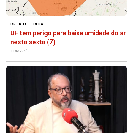
DISTRITO FEDERAL
DF tem perigo para baixa umidade do ar
nesta sexta (7)
1 Dia Atrás