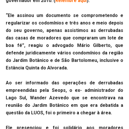
governador em 2010. (
Relembre aqui
).
“Ele assinou um documento se comprometendo e
regularizar os codomínios e três anos e meio depois
do seu governo, apenas assistimos as derrubadas
das casas de moradores que compraram um lote de
boa fé”, reagiu o advogado Mário Gilberto, que
defende juridicamente vários condomínios da região
do Jardim Botânico e de São Bartolomeu, inclusive o
Estância Quinta do Alvorada.
Ao ser informado das operações de derrubadas
empreendidas pela Seops, o ex- administrador do
Lago Sul, Wander Azevedo que se encontrava na
reunião do Jardim Botânico em que era debatida a
questão da LUOS, foi o primeiro a chegar à área.
Ele presenciou e foi solidário aos moradores