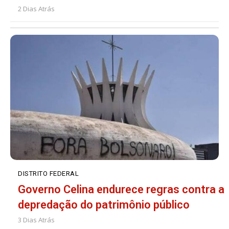
2 Dias Atrás
DISTRITO FEDERAL
Governo Celina endurece regras contra a
depredação do patrimônio público
3 Dias Atrás