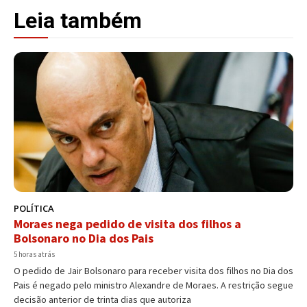
Leia também
POLÍTICA
Moraes nega pedido de visita dos filhos a
Bolsonaro no Dia dos Pais
5 horas atrás
O pedido de Jair Bolsonaro para receber visita dos filhos no Dia dos
Pais é negado pelo ministro Alexandre de Moraes. A restrição segue
decisão anterior de trinta dias que autoriza