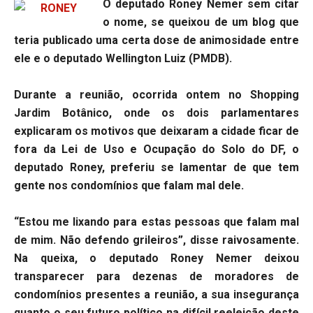
O deputado Roney Nemer sem citar
o nome, se queixou de um blog que
teria publicado uma certa dose de animosidade entre
ele e o deputado Wellington Luiz (PMDB).
Durante a reunião, ocorrida ontem no Shopping
Jardim Botânico, onde os dois parlamentares
explicaram os motivos que deixaram a cidade ficar de
fora da Lei de Uso e Ocupação do Solo do DF, o
deputado Roney, preferiu se lamentar de que tem
gente nos condomínios que falam mal dele.
“Estou me lixando para estas pessoas que falam mal
de mim. Não defendo grileiros”, disse raivosamente.
Na queixa, o deputado Roney Nemer deixou
transparecer para dezenas de moradores de
condomínios presentes a reunião, a sua insegurança
quanto o seu futuro político na difícil reeleição deste