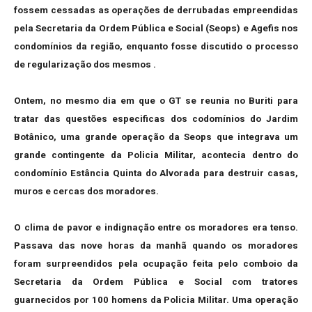
fossem cessadas as operações de derrubadas empreendidas
pela Secretaria da Ordem Pública e Social (Seops) e Agefis nos
condomínios da região, enquanto fosse discutido o processo
de regularização dos mesmos .
Ontem, no mesmo dia em que o GT se reunia no Buriti para
tratar das questões especificas dos codomínios do Jardim
Botânico, uma grande operação da Seops que integrava um
grande contingente da Policia Militar, acontecia dentro do
condomínio Estância Quinta do Alvorada para destruir casas,
muros e cercas dos moradores.
O clima de pavor e indignação entre os moradores era tenso.
Passava das n
ove horas da manhã quando os moradores
foram surpreendidos pela ocupação feita pelo comboio da
Secretaria da Ordem Pública e Social com tratores
guarnecidos por 100 homens da Policia Militar. Uma operação