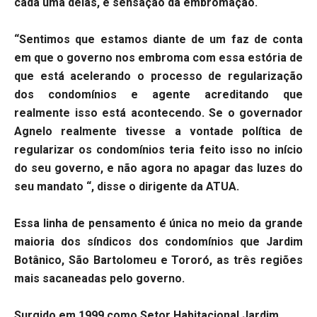
cada uma delas, é sensação da embromação.
“Sentimos que estamos diante de um faz de conta
em que o governo nos embroma com essa estória de
que está acelerando o processo de regularização
dos condomínios e agente acreditando que
realmente isso está acontecendo. Se o governador
Agnelo realmente tivesse a vontade política de
regularizar os condomínios teria feito isso no início
do seu governo, e não agora no apagar das luzes do
seu mandato “, disse o dirigente da ATUA.
Essa linha de pensamento é única no meio da grande
maioria dos síndicos dos condomínios que Jardim
Botânico, São Bartolomeu e Tororó, as três regiões
mais sacaneadas pelo governo.
Surgido em 1999 como Setor Habitacional Jardim