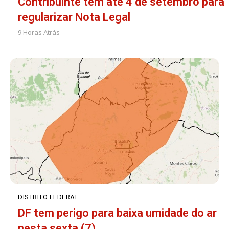
Contribuinte tem até 4 de setembro para
regularizar Nota Legal
9 Horas Atrás
DISTRITO FEDERAL
DF tem perigo para baixa umidade do ar
nesta sexta (7)