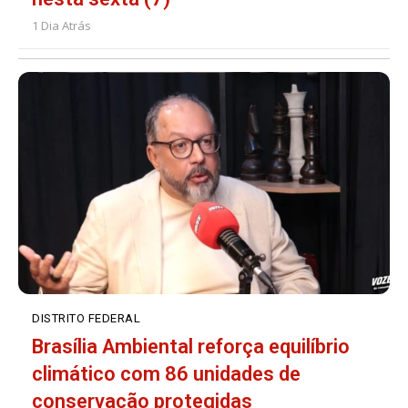
1 Dia Atrás
DISTRITO FEDERAL
Brasília Ambiental reforça equilíbrio
climático com 86 unidades de
conservação protegidas