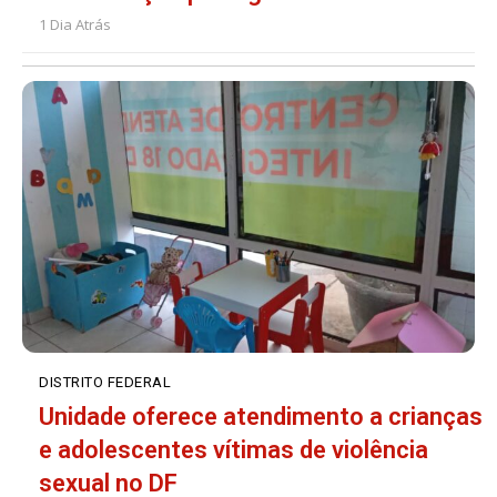
1 Dia Atrás
DISTRITO FEDERAL
Unidade oferece atendimento a crianças
e adolescentes vítimas de violência
sexual no DF