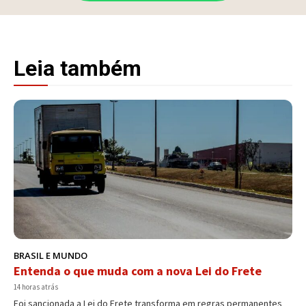
Leia também
BRASIL E MUNDO
Entenda o que muda com a nova Lei do Frete
14 horas atrás
Foi sancionada a Lei do Frete transforma em regras permanentes