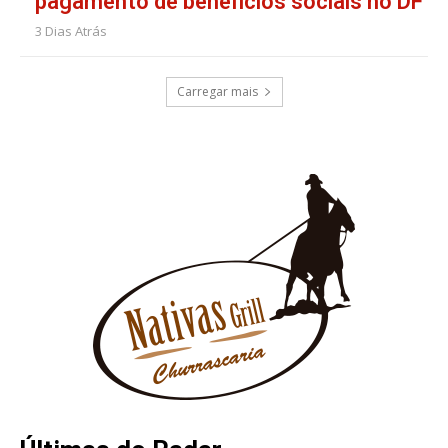
pagamento de benefícios sociais no DF
3 Dias Atrás
Carregar mais