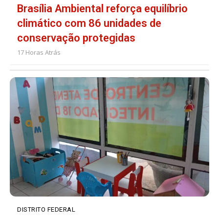
Brasília Ambiental reforça equilíbrio
climático com 86 unidades de
conservação protegidas
17 Horas Atrás
DISTRITO FEDERAL