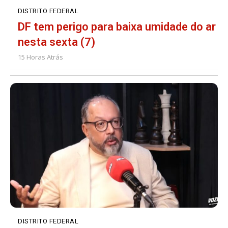
DISTRITO FEDERAL
DF tem perigo para baixa umidade do ar
nesta sexta (7)
15 Horas Atrás
DISTRITO FEDERAL