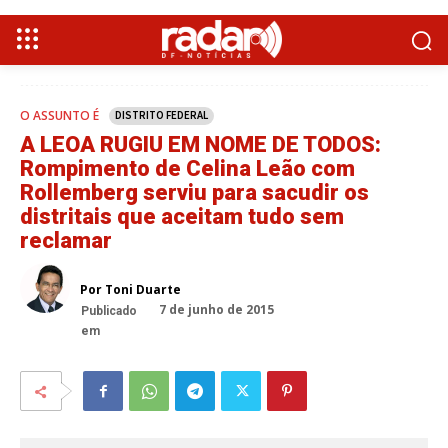
O ASSUNTO É
DISTRITO FEDERAL
A LEOA RUGIU EM NOME DE TODOS:
Rompimento de Celina Leão com
Rollemberg serviu para sacudir os
distritais que aceitam tudo sem
reclamar
Por Toni Duarte
7 de junho de 2015
Publicado
em