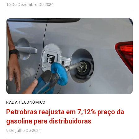
16 De Dezembro De 2024
RADAR ECONÔMICO
Petrobras reajusta em 7,12% preço da
gasolina para distribuidoras
9 De Julho De 2024