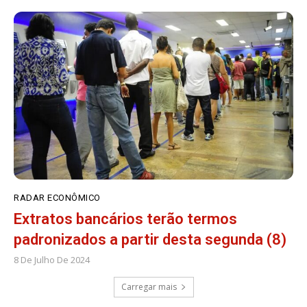
RADAR ECONÔMICO
Extratos bancários terão termos
padronizados a partir desta segunda (8)
8 De Julho De 2024
Carregar mais