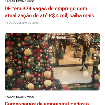
RADAR ECONÔMICO
DF tem 374 vagas de emprego com
atualização de até R$ 4 mil; saiba mais
16 De Fevereiro De 2025
RADAR ECONÔMICO
Comerciários de empresas ligadas à