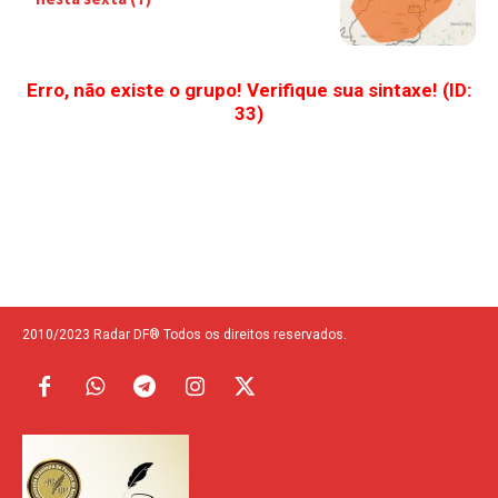
Erro, não existe o grupo! Verifique sua sintaxe! (ID:
33)
2010/2023 Radar DF® Todos os direitos reservados.