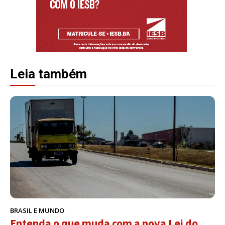
Leia também
BRASIL E MUNDO
Entenda o que muda com a nova Lei do