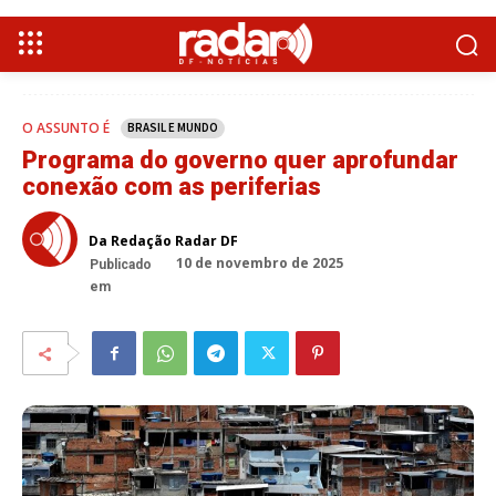
O ASSUNTO É
BRASIL E MUNDO
Programa do governo quer aprofundar
conexão com as periferias
Da Redação Radar DF
10 de novembro de 2025
Publicado
em