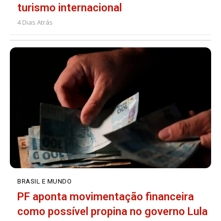
turismo internacional
4 Dias Atrás
BRASIL E MUNDO
PF aponta movimentação financeira
como possível propina no governo Lula