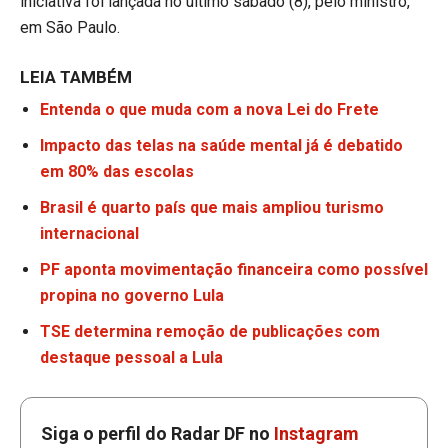
iniciativa foi lançada no último sábado (8), pelo ministro,
em São Paulo.
LEIA TAMBÉM
Entenda o que muda com a nova Lei do Frete
Impacto das telas na saúde mental já é debatido
em 80% das escolas
Brasil é quarto país que mais ampliou turismo
internacional
PF aponta movimentação financeira como possível
propina no governo Lula
TSE determina remoção de publicações com
destaque pessoal a Lula
Siga o perfil do Radar DF no
Instagram