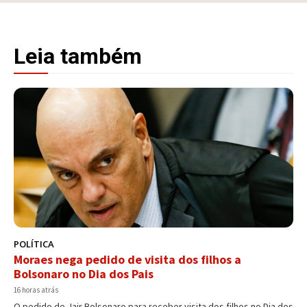
Leia também
POLÍTICA
Moraes nega pedido de visita dos filhos a
Bolsonaro no Dia dos Pais
16 horas atrás
O pedido de Jair Bolsonaro para receber visita dos filhos no Dia dos