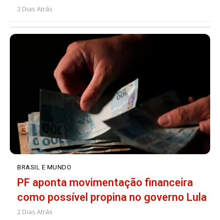
2 Dias Atrás
BRASIL E MUNDO
PF aponta movimentação financeira
como possível propina no governo Lula
2 Dias Atrás