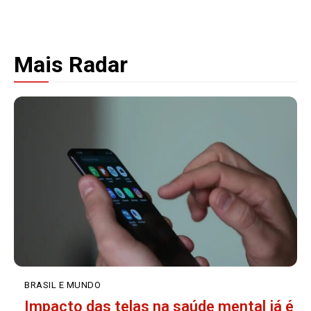
Mais Radar
BRASIL E MUNDO
Impacto das telas na saúde mental já é